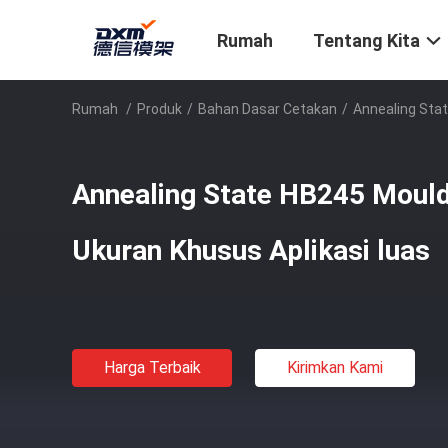
Rumah
Tentang Kita
Rumah
/
Produk
/
Bahan Dasar Cetakan
/
Annealing Stat
Annealing State HB245 Mould
Ukuran Khusus Aplikasi luas
Harga Terbaik
Kirimkan Kami