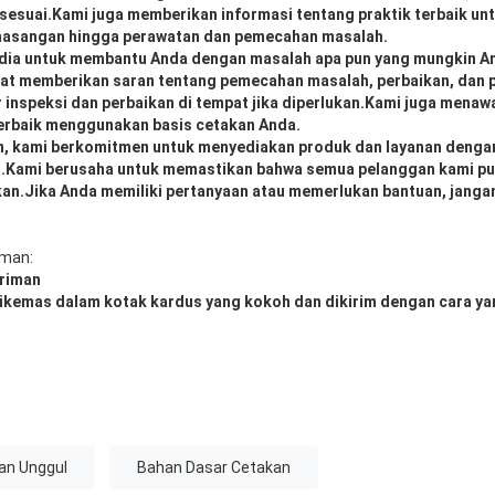
 sesuai.Kami juga memberikan informasi tentang praktik terbaik 
emasangan hingga perawatan dan pemecahan masalah.
edia untuk membantu Anda dengan masalah apa pun yang mungkin An
at memberikan saran tentang pemecahan masalah, perbaikan, dan 
inspeksi dan perbaikan di tempat jika diperlukan.Kami juga menaw
terbaik menggunakan basis cetakan Anda.
n, kami berkomitmen untuk menyediakan produk dan layanan dengan 
.Kami berusaha untuk memastikan bahwa semua pelanggan kami p
kan.Jika Anda memiliki pertanyaan atau memerlukan bantuan, janga
iman:
riman
ikemas dalam kotak kardus yang kokoh dan dikirim dengan cara ya
an Unggul
Bahan Dasar Cetakan