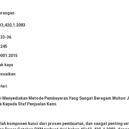
erangan
13,420,1.2083
33-36
 245
9001:2015
ak kayu
esuaikan
Hari
i Menyediakan Metode Pembayaran Yang Sangat Beragam.Mohon J
a Kepada Staf Penjualan Kami.
lah komponen kunci dari proses pembuatan, dan sangat penting unt