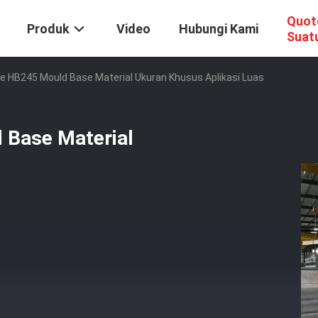
Quot
Produk
Video
Hubungi Kami
Suat
e HB245 Mould Base Material Ukuran Khusus Aplikasi Luas
 Base Material