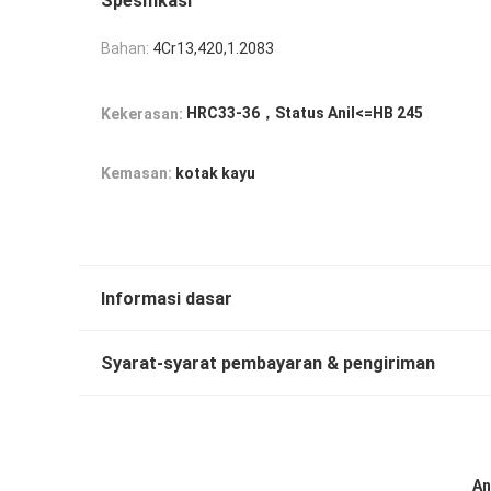
Spesifikasi
Bahan:
4Cr13,420,1.2083
HRC33-36，Status Anil<=HB 245
Kekerasan:
Kemasan:
kotak kayu
Informasi dasar
Syarat-syarat pembayaran & pengiriman
An