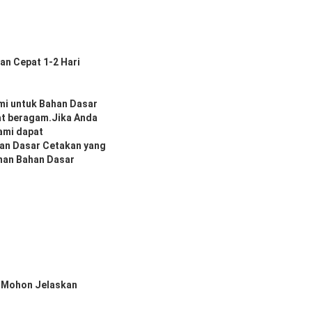
n Cepat 1-2 Hari
mi untuk Bahan Dasar
at beragam.Jika Anda
ami dapat
an Dasar Cetakan yang
nan Bahan Dasar
.Mohon Jelaskan