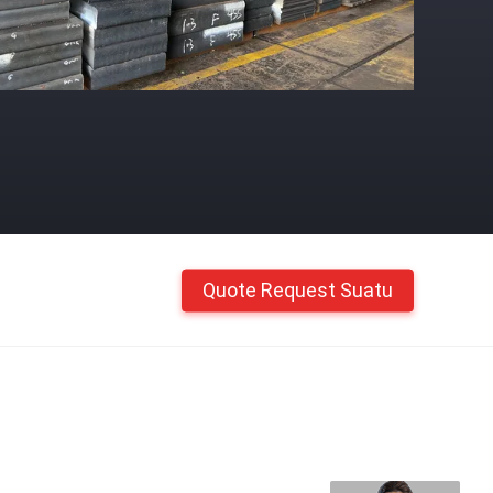
Quote Request Suatu