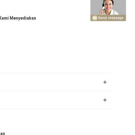
Kami Menyediakan
uas