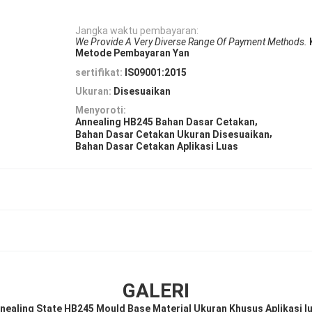
Jangka waktu pembayaran:
We Provide A Very Diverse Range Of Payment Methods.
Metode Pembayaran Yan
sertifikat:
IS09001:2015
Ukuran:
Disesuaikan
Menyoroti:
,
Annealing HB245 Bahan Dasar Cetakan
,
Bahan Dasar Cetakan Ukuran Disesuaikan
Bahan Dasar Cetakan Aplikasi Luas
GALERI
nealing State HB245 Mould Base Material Ukuran Khusus Aplikasi l