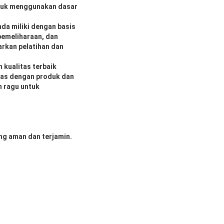
untuk menggunakan dasar
da miliki dengan basis
pemeliharaan, dan
arkan pelatihan dan
kualitas terbaik
uas dengan produk dan
n ragu untuk
ng aman dan terjamin.