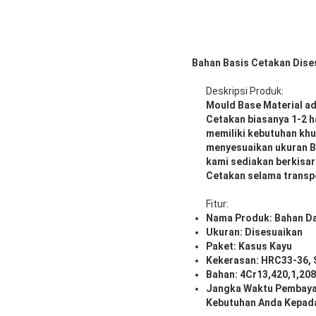
Bahan Basis Cetakan Dise
Deskripsi Produk:
Mould Base Material a
Cetakan biasanya 1-2 
memiliki kebutuhan khu
menyesuaikan ukuran B
kami sediakan berkisa
Cetakan selama transp
Fitur:
Nama Produk: Bahan D
Ukuran: Disesuaikan
Paket: Kasus Kayu
Kekerasan: HRC33-36, 
Bahan: 4Cr13,420,1,20
Jangka Waktu Pembaya
Kebutuhan Anda Kepada