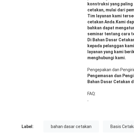
konstruksi yang paling
cetakan, mulai dari p
Tim layanan kami ters
cetakan Anda.Kami dap
bahkan dapat mengatur 
seminar tentang cara 
Di Bahan Dasar Cetaka
kepada pelanggan kami
layanan yang kami beri
menghubungi kami.
Pengepakan dan Pengir
Pengemasan dan Pengi
Bahan Dasar Cetakan d
FAQ:
.
Label:
bahan dasar cetakan
Basis Cetak